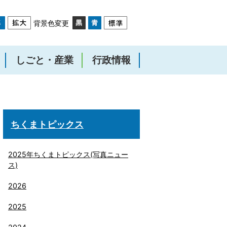
背景色変更
しごと・産業
行政情報
ちくまトピックス
2025年ちくまトピックス(写真ニュー
ス)
2026
2025