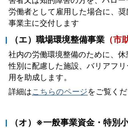
害者又は知的障害の方を、ハロー
労働者として雇用した場合に、奨
事業主に交付します
（エ）職場環境整備事業
（市
社内の労働環境整備のために、休
性別に配慮した施設、バリアフリ
用を助成します。
詳細は
こちらのページ
をご覧くだ
（オ）※一般事業資金・特別