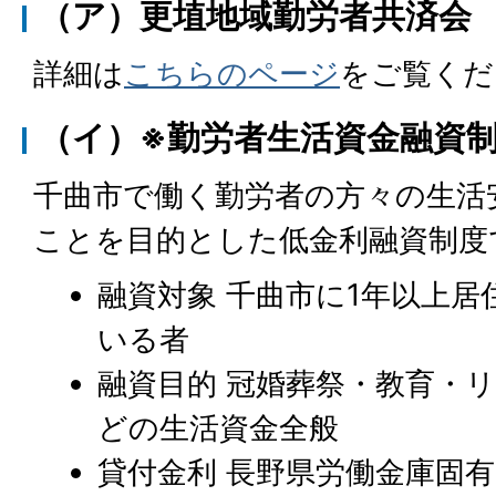
（ア）更埴地域勤労者共済会
詳細は
こちらのページ
をご覧くだ
（イ）※勤労者生活資金融資
千曲市で働く勤労者の方々の生活
ことを目的とした低金利融資制度
融資対象 千曲市に1年以上
いる者
融資目的 冠婚葬祭・教育・
どの生活資金全般
貸付金利 長野県労働金庫固