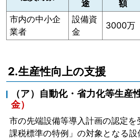
途
額
市内の中小企
設備資
3000万
業者
金
2.生産性向上の支援
（ア）自動化・省力化等生産
金）
市の先端設備等導入計画の認定を
課税標準の特例」の対象となる設