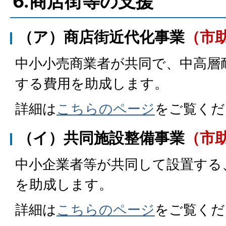
6.商店街等の支援
（ア）商店街近代化事業
（市
中小小売商業者が共同で、中高層
する費用を助成します。
詳細は
こちらのページ
をご覧くだ
（イ）共同施設整備事業
（市
中小企業者等が共同して設置する
を助成します。
詳細は
こちらのページ
をご覧くだ