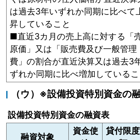
は過去3年いずれか同期に比べて
昇していること
■直近3カ月の売上高に対する「
原価」又は「販売費及び一般管理
費」の割合が直近決算又は過去3
ずれか同期に比べ増加しているこ
（ウ）※設備投資特別資金の
設備投資特別資金の融資表
資金使
貸付限度
融資対象