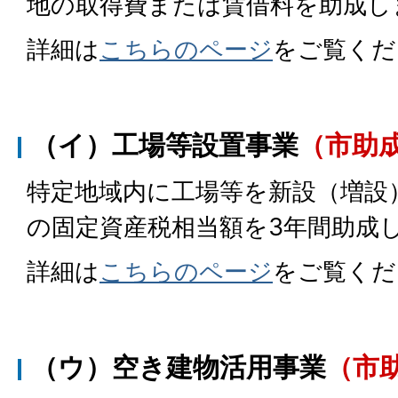
地の取得費または賃借料を助成し
詳細は
こちらのページ
をご覧くだ
（イ）工場等設置事業
（市助
特定地域内に工場等を新設（増設
の固定資産税相当額を3年間助成
詳細は
こちらのページ
をご覧くだ
（ウ）空き建物活用事業
（市