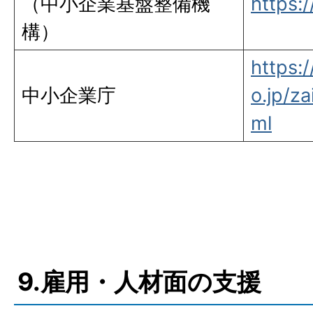
（中小企業基盤整備機
https:/
構）
https:
中小企業庁
o.jp/z
ml
9.雇用・人材面の支援