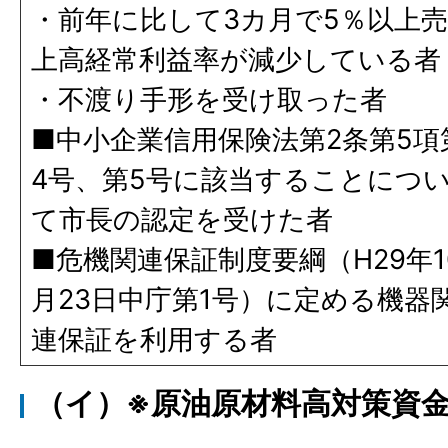
・前年に比して3カ月で5％以上売
上高経常利益率が減少している者
・不渡り手形を受け取った者
■中小企業信用保険法第2条第5項
4号、第5号に該当することにつ
て市長の認定を受けた者
■危機関連保証制度要綱（H29年1
月23日中庁第1号）に定める機器
連保証を利用する者
（イ）※原油原材料高対策資