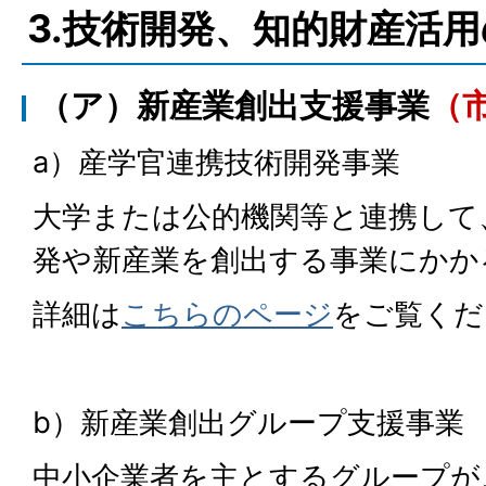
3.技術開発、知的財産活
（ア）新産業創出支援事業
（
a）産学官連携技術開発事業
大学または公的機関等と連携して
発や新産業を創出する事業にかか
詳細は
こちらのページ
をご覧くだ
b）新産業創出グループ支援事業
中小企業者を主とするグループが