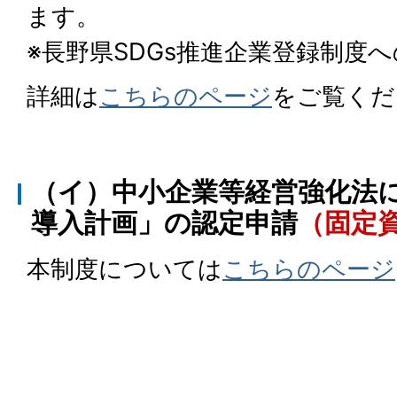
ます。
※長野県SDGs推進企業登録制度
詳細は
こちらのページ
をご覧くだ
（イ）中小企業等経営強化法
導入計画」の認定申請
（固定
本制度については
こちらのページ