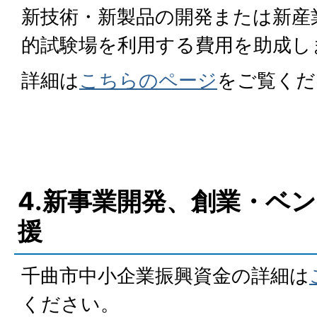
新技術・新製品の開発または新産
的試験場を利用する費用を助成し
詳細は
こちらのページ
をご覧くだ
4.新事業開発、創業・ベ
援
千曲市中小企業振興資金の詳細は
ください。