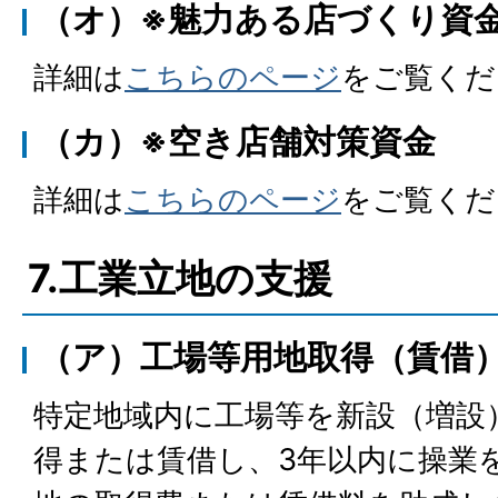
（オ）※魅力ある店づくり資
詳細は
こちらのページ
をご覧くだ
（カ）※空き店舗対策資金
詳細は
こちらのページ
をご覧くだ
7.工業立地の支援
（ア）工場等用地取得（賃借
特定地域内に工場等を新設（増設
得または賃借し、3年以内に操業