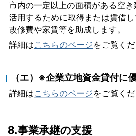
市内の一定以上の面積がある空き
活用するために取得または賃借し
改修費や家賃等を助成します。
詳細は
こちらのページ
をご覧くだ
（エ）※企業立地資金貸付に
詳細は
こちらのページ
をご覧くだ
8.事業承継の支援