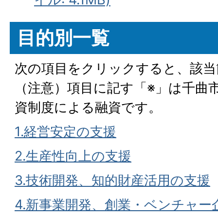
目的別一覧
次の項目をクリックすると、該当
（注意）項目に記す「※」は千曲
資制度による融資です。
1.経営安定の支援
2.生産性向上の支援
3.
技術開発、知的財産活用の支援
4.
新事業開発、創業・ベンチャー