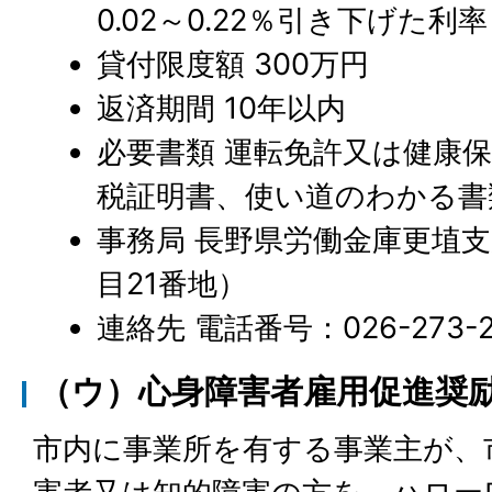
0.02～0.22％引き下げた利率
貸付限度額 300万円
返済期間 10年以内
必要書類 運転免許又は健康
税証明書、使い道のわかる書
事務局 長野県労働金庫更埴
目21番地）
連絡先 電話番号：026-273-2
（ウ）心身障害者雇用促進奨
市内に事業所を有する事業主が、