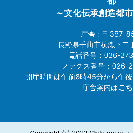
都
～文化伝承創造都市
庁舎：〒387-85
長野県千曲市杭瀬下二
電話番号：026-273-1
ファクス番号：026-27
開庁時間は午前8時45分から午後
庁舎案内は
こち