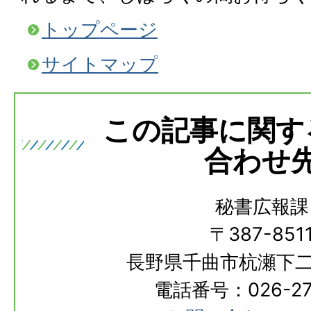
トップページ
サイトマップ
この記事に関す
合わせ
秘書広報課
〒387-851
長野県千曲市杭瀬下二
電話番号：026-273