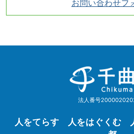
お問い合わせフ
千
曲
市
法人番号200002020
Chikuma
City
人をてらす 人をはぐくむ 