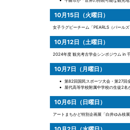
千曲市が「世界の持続可能な観光地 
10月15日（火曜日）
女子ラグビーチーム「PEARLS（パール
10月12日（土曜日）
2024年度 観光考古学会シンポジウム in 
10月7日（月曜日）
第82回国民スポーツ大会・第27回
屋代高等学校附属中学校の生徒2名
10月6日（日曜日）
アートまちかど特別企画展「白井ゆみ枝展
10月2日（水曜日）