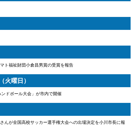
マト福祉財団小倉昌男賞の受賞を報告
日（火曜日）
 ハンドボール大会」が市内で開催
さんが全国高校サッカー選手権大会への出場決定を小川市長に報