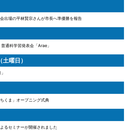
会出場の平林賢宗さんが市長へ準優勝を報告
普通科学習発表会「Arae」
日（土曜日）
祭」
ちくま」オープニング式典
よるセミナーが開催されました