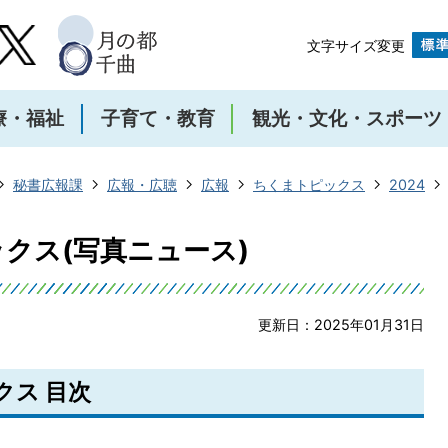
文字サイズ変更
療・福祉
子育て・教育
観光・文化・スポーツ
秘書広報課
広報・広聴
広報
ちくまトピックス
2024
ックス(写真ニュース)
更新日：2025年01月31日
クス 目次