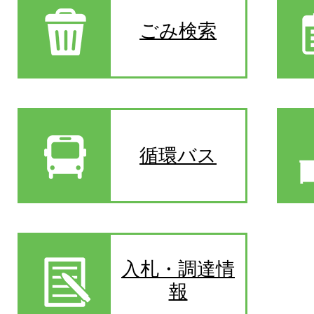
ごみ検索
循環バス
入札・調達情
報