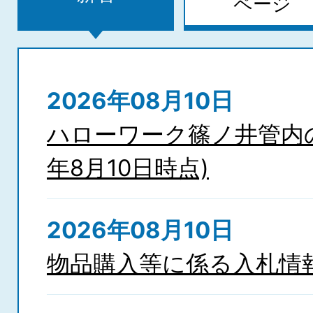
ページ
新
着
2026年08月10日
ハローワーク篠ノ井管内の
年8月10日時点)
2026年08月10日
物品購入等に係る入札情