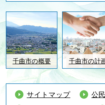
千曲市の概要
千曲市の計
サイトマップ
公民