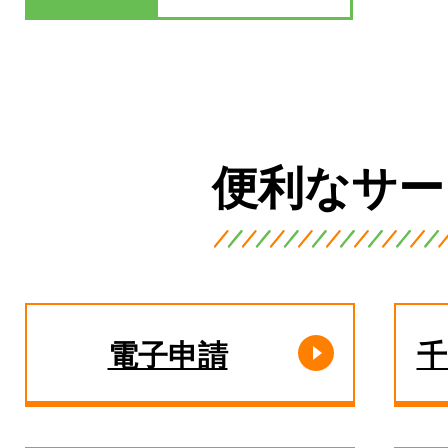
便利なサー
電子申請
千