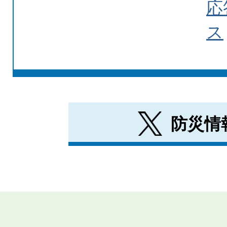
応
ス
防災情