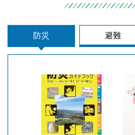
防災
避難
防
災