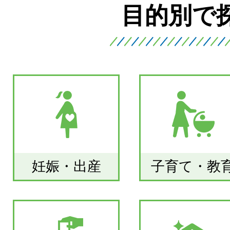
目的別で
妊娠・出産
子育て・教