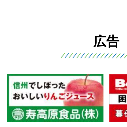
ス
ス
ラ
ラ
イ
イ
ド
ド
広告