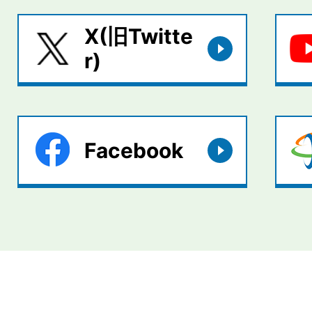
X(旧Twitte
r)
Facebook