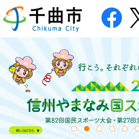
2
枚
目
の
ス
ラ
イ
ド
1枚目のスライドを表示
2枚目のスライドを表示中
3枚目のスライドを
4枚目のスラ
5枚目