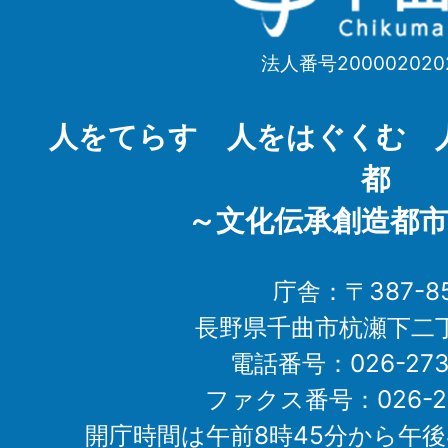
曲
市
法人番号200002020
Chikuma
City
人をてらす 人をはぐくむ 
都
～文化伝承創造都市
庁舎：〒387-85
長野県千曲市杭瀬下二
電話番号：026-273-1
ファクス番号：026-27
開庁時間は午前8時45分から午後