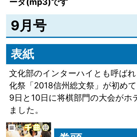
ータ(mp3)です
9月号
表紙
文化部のインターハイとも呼ばれ
化祭「2018信州総文祭」が初め
9日と10日に将棋部門の大会がホ
ました。