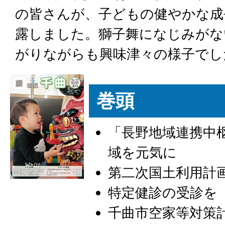
の皆さんが、子どもの健やかな成
露しました。獅子舞になじみがな
がりながらも興味津々の様子でし
巻頭
「長野地域連携中
域を元気に
第二次国土利用計画
特定健診の受診を
千曲市空家等対策