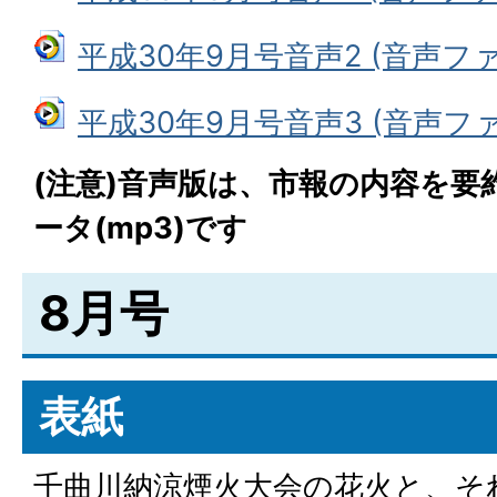
平成30年9月号音声2 (音声ファイ
平成30年9月号音声3 (音声ファイ
(注意)音声版は、市報の内容を要
ータ(mp3)です
8月号
表紙
千曲川納涼煙火大会の花火と、そ