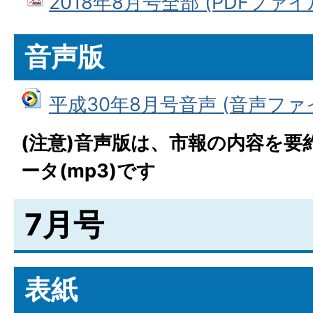
2018年8月号全部 (PDFファイル:
音声版
平成30年8月号音声 (音声ファイル
(注意)音声版は、市報の内容を要
ータ(mp3)です
7月号
表紙