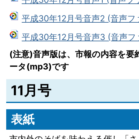
平成30年12月号音声2 (音声ファイ
平成30年12月号音声3 (音声ファ
(注意)音声版は、市報の内容を要
ータ(mp3)です
11月号
表紙
市内外のそばを味わえる催し「さ