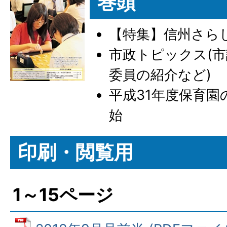
巻頭
【特集】信州さら
市政トピックス(
委員の紹介など)
平成31年度保育
始
印刷・閲覧用
1～15ページ