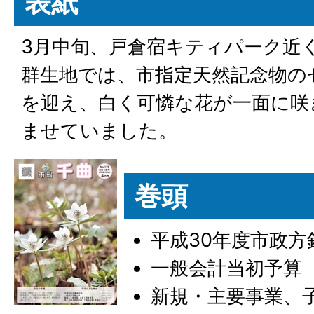
表紙
3月中旬、戸倉宿キティパーク近
群生地では、市指定天然記念物の
を迎え、白く可憐な花が一面に咲
ませていました。
巻頭
平成30年度市政方
一般会計当初予算
新規・主要事業、