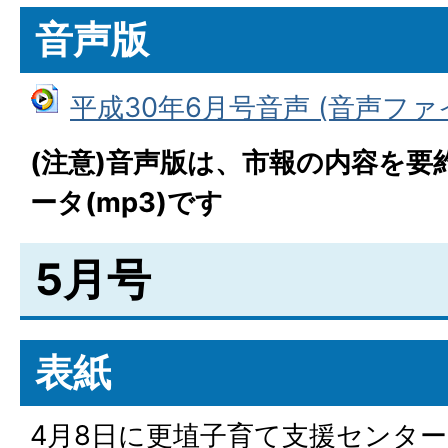
音声版
平成30年6月号音声 (音声ファイル
(注意)音声版は、市報の内容を要
ータ(mp3)です
5月号
表紙
4月8日に更埴子育て支援センタ