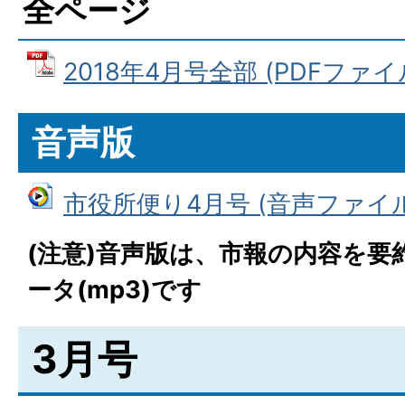
全ページ
2018年4月号全部 (PDFファイル:
音声版
市役所便り4月号 (音声ファイル: 1
(注意)音声版は、市報の内容を要
ータ(mp3)です
3月号