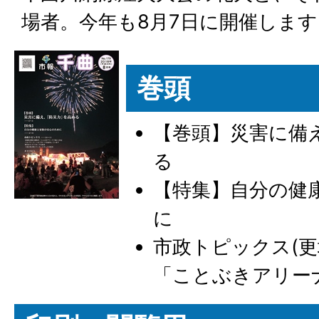
場者。今年も8月7日に開催します
巻頭
【巻頭】災害に備
る
【特集】自分の健
に
市政トピックス(
「ことぶきアリー