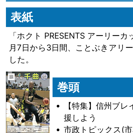
表紙
「ホクト PRESENTS アーリーカ
月7日から3日間、ことぶきアリ
した。
巻頭
【特集】信州ブレ
援しよう
市政トピックス(市