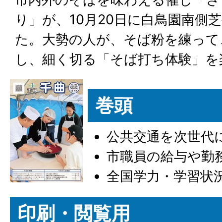
り」が、10月20日に白鳥園南側
た。大勢の人が、そば粉を練って
し、細く切る「そば打ち体験」を
巻頭
公共交通を次世代
市職員の給与や勤
全国学力・学習状
印刷・閲覧用