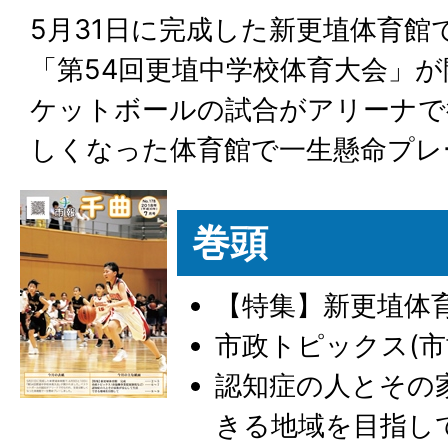
5月31日に完成した新更埴体育館で
「第54回更埴中学校体育大会」
ケットボールの試合がアリーナで
しくなった体育館で一生懸命プレ
巻頭
【特集】新更埴体
市政トピックス(市
認知症の人とその
きる地域を目指し