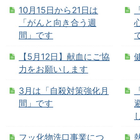
10月15日から21日は
「がんと向き合う週
間」です
【5月12日】献血にご協
力をお願いします
3月は「自殺対策強化月
間」です
フッ化物洗口事業につ