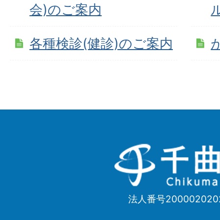
会)のご案内
各種検診(健診)のご案内
千
曲
市
法人番号200002020
Chikuma