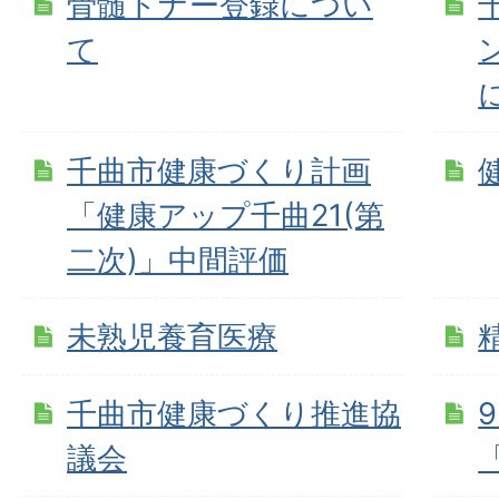
骨髄ドナー登録につい
て
千曲市健康づくり計画
「健康アップ千曲21(第
二次)」中間評価
未熟児養育医療
千曲市健康づくり推進協
議会