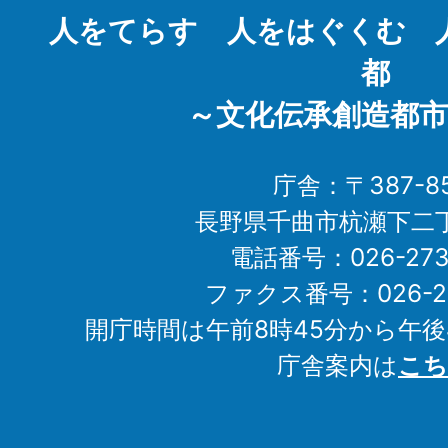
City
人をてらす 人をはぐくむ 
都
～文化伝承創造都市
庁舎：〒387-85
長野県千曲市杭瀬下二
電話番号：026-273-1
ファクス番号：026-27
開庁時間は午前8時45分から午後
庁舎案内は
こち