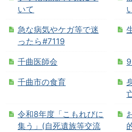
いて
急な病気やケガ等で迷
ったら#7119
千曲医師会
千曲市の食育
令和8年度「こもれびに
集う」(自死遺族等交流